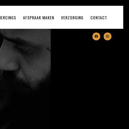
IERCINGS
AFSPRAAK MAKEN
VERZORGING
CONTACT
facebook
instagram