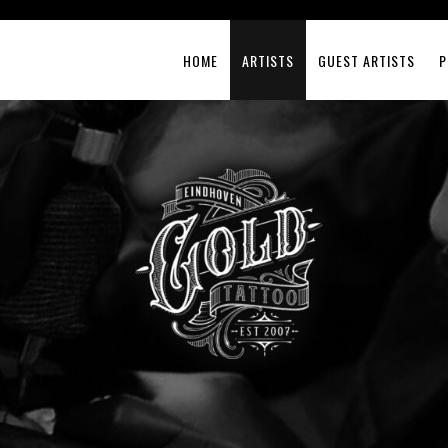
HOME
ARTISTS
GUEST ARTISTS
P