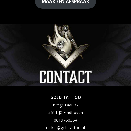
MAAK EEN AFSPRAAK
GOLD TATTOO
Bergstraat 37
5611 JX Eindhoven
0619760364
dickie@goldtattoo.nl